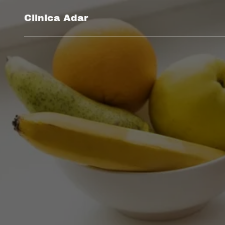
Clinica Adar