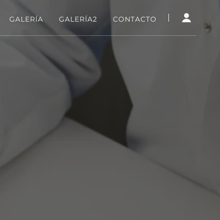
GALERÍA
GALERÍA2
CONTACTO