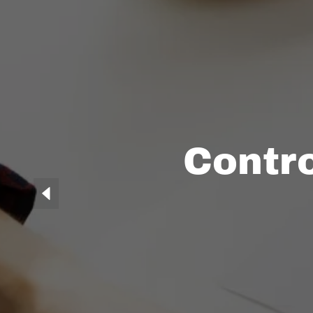
Contro