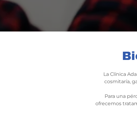
Bi
La Clínica Ada
cosmitaría, g
Para una pérd
ofrecemos tratam