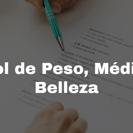
l de Peso, Méd
Belleza