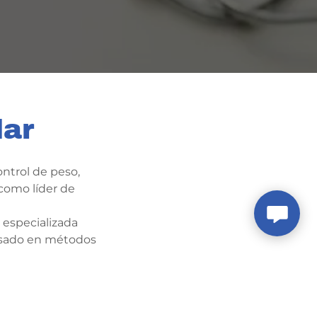
dar
ontrol de peso,
 como líder de
 especializada
basado en métodos