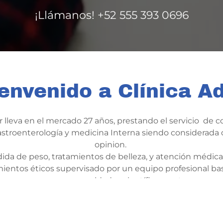
¡Llámanos!
+52 555 393 0696
envenido a Clínica A
r lleva en el mercado 27 años, prestando el servicio de c
astroenterología y medicina Interna siendo considerada
opinion.
ida de peso, tratamientos de belleza, y atención médica
ientos éticos supervisado por un equipo profesional 
seguros y respaldados científicamente.
OBTÉN MÁS INFORMACIÓN